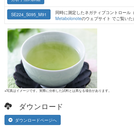
同時に測定したネガティブコントロール（
SE224_S095_M91
Metabolonote
のウェブサイト でご覧い
※写真はイメージです。実際に分析した試料とは異なる場合があります。
ダウンロード
ダウンロードページへ