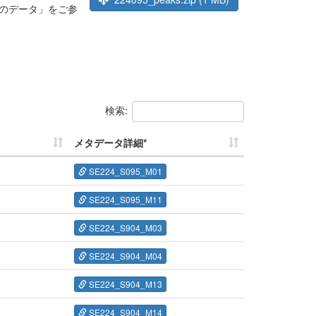
のデータ」をご参
検索:
メタデータ詳細*
SE224_S095_M01
SE224_S095_M11
SE224_S904_M03
SE224_S904_M04
SE224_S904_M13
SE224_S904_M14