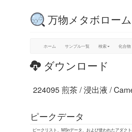
万物メタボロー
ホーム
サンプル一覧
検索
化合物
ダウンロード
224095 煎茶 / 浸出液 / Cam
ピークデータ
ピークリスト、MSnデータ、および使われたアダク