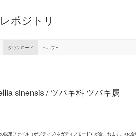
ムレポジトリ
ダウンロード
ヘルプ
ellia sinensis / ツバキ科 ツバキ属
トの設定ファイル（ポジティブ/ネガティブモード）が含まれます。※化