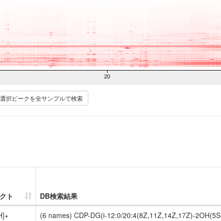
20
選択ピークを全サンプルで検索
クト
DB検索結果
H]+
(6 names) CDP-DG(i-12:0/20:4(8Z,11Z,14Z,17Z)-2OH(5S,