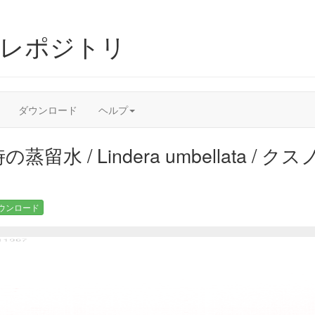
ムレポジトリ
ダウンロード
ヘルプ
留水 / Lindera umbellata / 
ウンロード