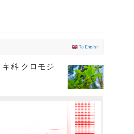
To English
クスノキ科 クロモジ