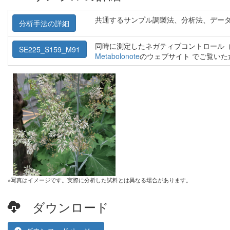
共通するサンプル調製法、分析法、デー
分析手法の詳細
同時に測定したネガティブコントロール（
SE225_S159_M91
Metabolonote
のウェブサイト でご覧い
※写真はイメージです。実際に分析した試料とは異なる場合があります。
ダウンロード