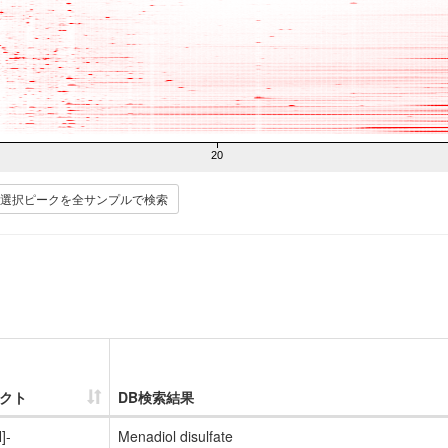
20
選択ピークを全サンプルで検索
クト
DB検索結果
]-
Menadiol disulfate