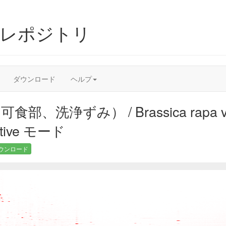
ムレポジトリ
ダウンロード
ヘルプ
、洗浄ずみ） / Brassica rapa var. p
ive モード
ウンロード