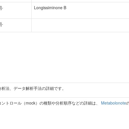
]-
Longissiminone B
]-
分析法、データ解析手法の詳細です。
ントロール（mock）の種類や分析順序などの詳細は、
Metabolonote