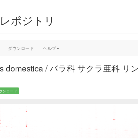
ムレポジトリ
ダウンロード
ヘルプ
lus domestica / バラ科 サクラ亜科 リン
ウンロード