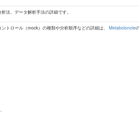
分析法、データ解析手法の詳細です。
ントロール（mock）の種類や分析順序などの詳細は、
Metabolonote
す。