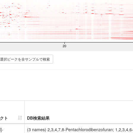
20
選択ピークを全サンプルで検索
クト
DB検索結果
]-
(3 names) 2,3,4,7,8-Pentachlorodibenzofuran; 1,2,3,4,6