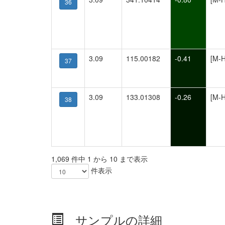
36
3.09
115.00182
-0.41
[M-H
37
3.09
133.01308
-0.26
[M-H
38
1,069 件中 1 から 10 まで表示
件表示
サンプルの詳細