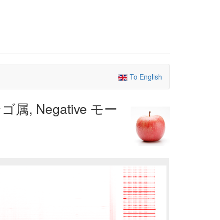
To English
ゴ属, Negative モー