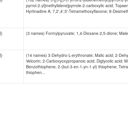
pyrrol-2-yl]methylidene]pyrrole-2-carboxylic acid; Topsen
Hyrtinadine A; 7,2',4',5'-Tetramethoxyflavone; 8-Desmeth
]-
(3 names) Formylpyruvate; 1,4-Dioxane-2,5-dione; Male
]-
(14 names) 3-Dehydro-L-erythronate; Malic acid; 2-Dehy
Velcorin; 2-Carboxyoxypropanoic acid; Diglycolic acid; Ma
Benzothiophene; 2-(but-3-en-1-yn-1-yl) thiophene; Tetr
thiophen...