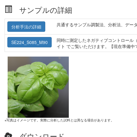
サンプルの詳細
共通するサンプル調製法、分析法、デー
分析手法の詳細
同時に測定したネガティブコントロール（
SE224_S085_M90
イト でご覧いただけます。【現在準備中
※写真はイメージです。実際に分析した試料とは異なる場合があります。
ダウンロード