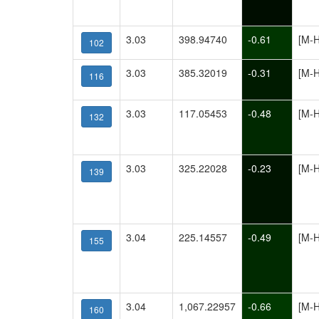
3.03
398.94740
-0.61
[M-H
102
3.03
385.32019
-0.31
[M-H
116
3.03
117.05453
-0.48
[M-H
132
3.03
325.22028
-0.23
[M-H
139
3.04
225.14557
-0.49
[M-H
155
3.04
1,067.22957
-0.66
[M-H
160