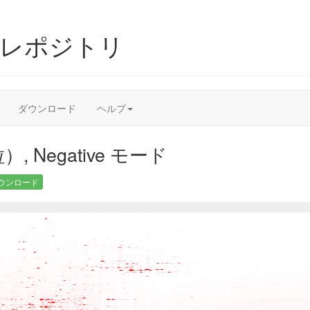
ムレポジトリ
ダウンロード
ヘルプ
 Negative モード
ウンロード