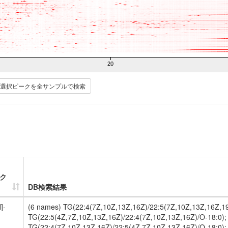
20
選択ピークを全サンプルで検索
ク
DB検索結果
]-
(6 names) TG(22:4(7Z,10Z,13Z,16Z)/22:5(7Z,10Z,13Z,16Z,19
TG(22:5(4Z,7Z,10Z,13Z,16Z)/22:4(7Z,10Z,13Z,16Z)/O-18:0);
TG(22:4(7Z,10Z,13Z,16Z)/22:5(4Z,7Z,10Z,13Z,16Z)/O-18:0);