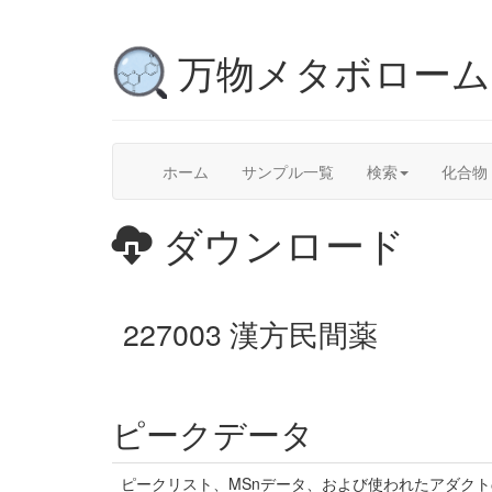
万物メタボロー
ホーム
サンプル一覧
検索
化合物
ダウンロード
227003 漢方民間薬
ピークデータ
ピークリスト、MSnデータ、および使われたアダク