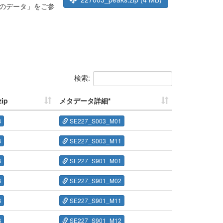
のデータ」をご参
検索:
ip
メタデータ詳細*
B
SE227_S003_M01
B
SE227_S003_M11
B
SE227_S901_M01
B
SE227_S901_M02
B
SE227_S901_M11
B
SE227_S901_M12