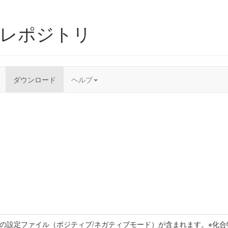
ムレポジトリ
ダウンロード
ヘルプ
トの設定ファイル（ポジティブ/ネガティブモード）が含まれます。※化