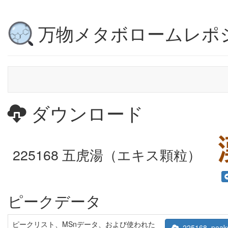
万物メタボロームレポ
ダウンロード
225168 五虎湯（エキス顆粒）
ピークデータ
ピークリスト、MSnデータ、および使われた
225168_peaks