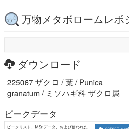
万物メタボロームレポ
ダウンロード
225067 ザクロ / 葉 / Punica
granatum / ミソハギ科 ザクロ属
ピークデータ
ピークリスト、MSnデータ、および使われた
225067_peak