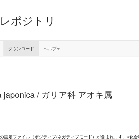
ムレポジトリ
ダウンロード
ヘルプ
ba japonica / ガリア科 アオキ属
トの設定ファイル（ポジティブ/ネガティブモード）が含まれます。※化