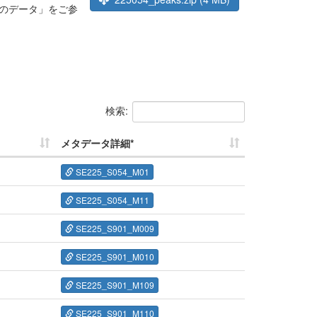
のデータ」をご参
検索:
メタデータ詳細*
SE225_S054_M01
SE225_S054_M11
SE225_S901_M009
SE225_S901_M010
SE225_S901_M109
SE225_S901_M110