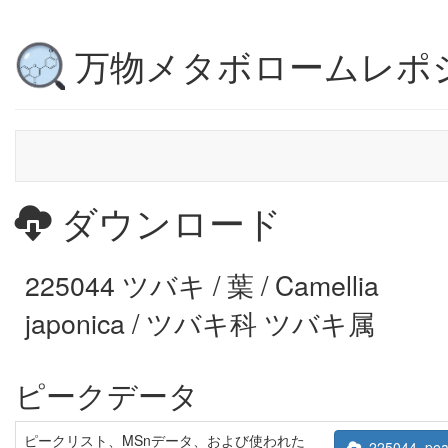
万物メタボロームレポ
ダウンロード
225044 ツバキ / 葉 / Camellia
japonica / ツバキ科 ツバキ属
ピークデータ
ピークリスト、MSnデータ、および使われた
225044_peak