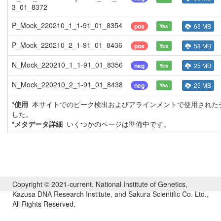
3_01_8372
P_Mock_220210_1_1-91_01_8354
pos
63 MB
Yes
P_Mock_220210_2_1-91_01_8436
pos
58 MB
Yes
N_Mock_220210_1_1-91_01_8356
neg
25 MB
Yes
N_Mock_220210_2_1-91_01_8438
neg
25 MB
Yes
*使用
本サイトでのピーク検出およびアラインメントで使用されたデ
した。
*メタデータ詳細
いくつかのページは準備中です。
Copyright © 2021-current. National Institute of Genetics,
Kazusa DNA Research Institute, and Sakura Scientific Co. Ltd.,
All Rights Reserved.