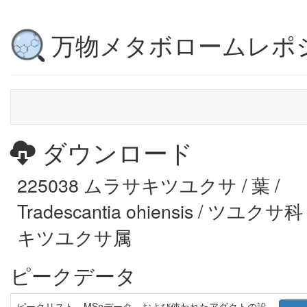
万物メタボロームレポ
ダウンロード
225038 ムラサキツユクサ / 葉 /
Tradescantia ohiensis / ツユク
キツユクサ属
ピークデータ
ピークリスト、MSnデータ、および使われたアダクトの設