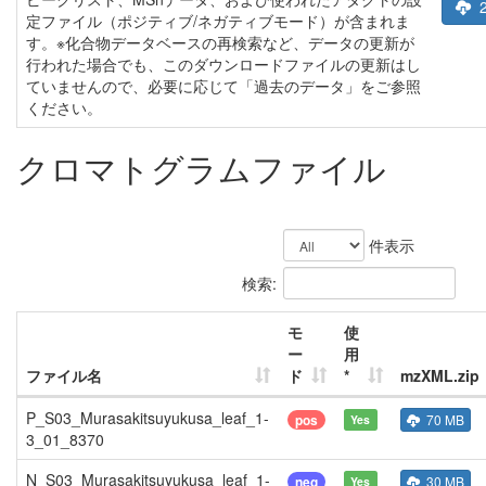
定ファイル（ポジティブ/ネガティブモード）が含まれま
す。※化合物データベースの再検索など、データの更新が
行われた場合でも、このダウンロードファイルの更新はし
ていませんので、必要に応じて「過去のデータ」をご参照
ください。
クロマトグラムファイル
件表示
検索:
モ
使
ー
用
ファイル名
ド
*
mzXML.zip
P_S03_Murasakitsuyukusa_leaf_1-
pos
70 MB
Yes
3_01_8370
N_S03_Murasakitsuyukusa_leaf_1-
neg
30 MB
Yes