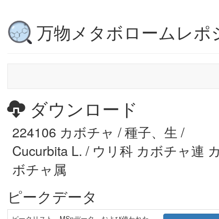
万物メタボロームレポ
ダウンロード
224106 カボチャ / 種子、生 /
Cucurbita L. / ウリ科 カボチャ連 
ボチャ属
ピークデータ
ピークリスト、MSnデータ、および使われた