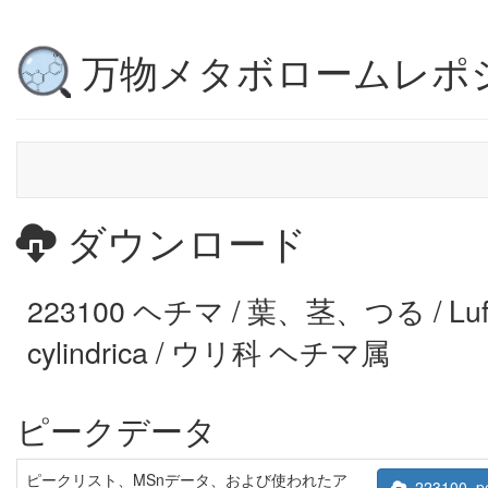
万物メタボロームレポ
ダウンロード
223100 ヘチマ / 葉、茎、つる / Luf
cylindrica / ウリ科 ヘチマ属
ピークデータ
ピークリスト、MSnデータ、および使われたア
223100_pe