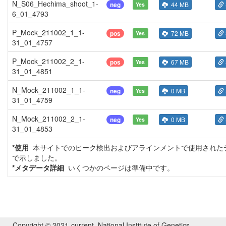
N_S06_Hechima_shoot_1-
neg
44 MB
Yes
6_01_4793
P_Mock_211002_1_1-
pos
72 MB
Yes
31_01_4757
P_Mock_211002_2_1-
pos
67 MB
Yes
31_01_4851
N_Mock_211002_1_1-
neg
0 MB
Yes
31_01_4759
N_Mock_211002_2_1-
neg
0 MB
Yes
31_01_4853
*使用
本サイトでのピーク検出およびアラインメントで使用されたデ
で示しました。
*メタデータ詳細
いくつかのページは準備中です。
Copyright © 2021-current. National Institute of Genetics,