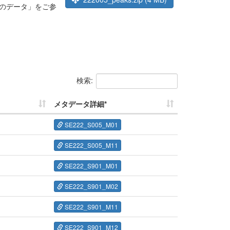
のデータ」をご参
検索:
メタデータ詳細*
SE222_S005_M01
SE222_S005_M11
SE222_S901_M01
SE222_S901_M02
SE222_S901_M11
SE222_S901_M12