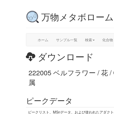
万物メタボロー
ホーム
サンプル一覧
検索
化合物
ダウンロード
222005 ベルフラワー / 花 / 
属
ピークデータ
ピークリスト、MSnデータ、および使われたアダク