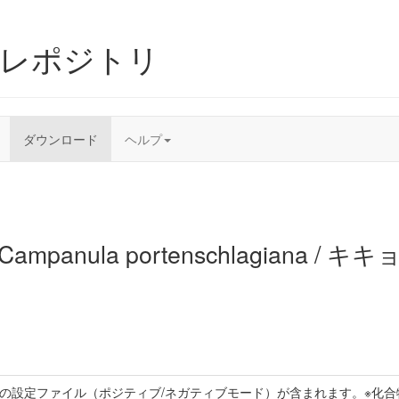
ムレポジトリ
ダウンロード
ヘルプ
Campanula portenschlagiana 
トの設定ファイル（ポジティブ/ネガティブモード）が含まれます。※化