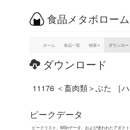
食品メタボロー
ホーム
食品一覧
検索
ダウンロー
ダウンロード
11176 ＜畜肉類＞ぶた 
ピークデータ
ピークリスト、MSnデータ、および使われたアダク