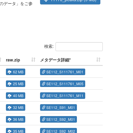
のデータ」をご参
検索:
raw.zip
メタデータ詳細*
62 MB
SE112_S111761_M01
25 MB
SE112_S111761_M05
40 MB
SE112_S111761_M11
32 MB
SE112_S91_M01
36 MB
SE112_S92_M01
35 MB
SE112_S92_M02