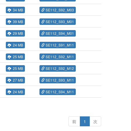
34 MB
SE112_S92_M03
39 MB
SE112_S93_M01
29 MB
SE112_S94_M01
24 MB
SE112_S91_M11
25 MB
SE112_S92_M11
25 MB
SE112_S92_M12
27 MB
SE112_S93_M11
24 MB
SE112_S94_M11
前
1
次