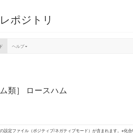
ムレポジトリ
ド
ヘルプ
［ハム類］ ロースハム
トの設定ファイル（ポジティブ/ネガティブモード）が含まれます。※化