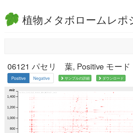
植物メタボロームレポ
06121 パセリ 葉, Positive モード
Positive
Negative
サンプルの詳細
ダウンロード
m/z
1,400
1,200
1,000
800