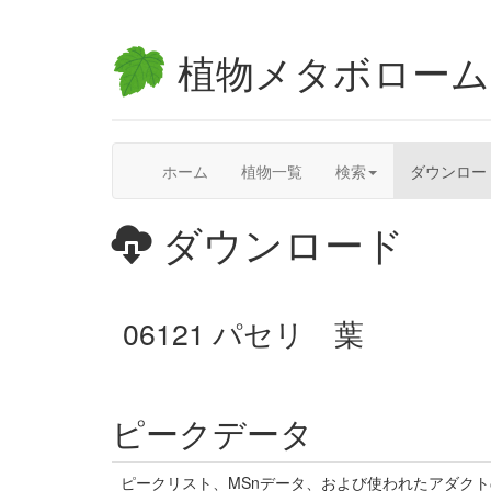
植物メタボロー
ホーム
植物一覧
検索
ダウンロー
ダウンロード
06121 パセリ 葉
ピークデータ
ピークリスト、MSnデータ、および使われたアダク