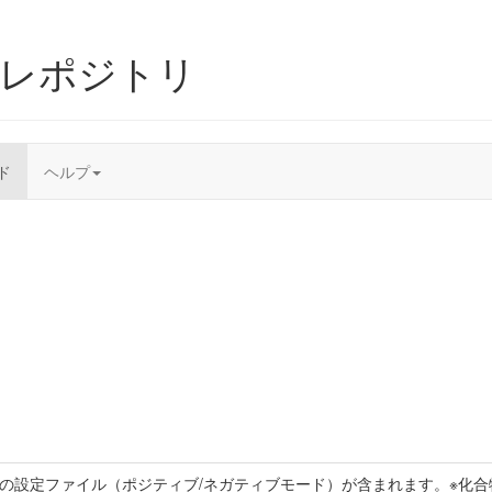
ムレポジトリ
ド
ヘルプ
トの設定ファイル（ポジティブ/ネガティブモード）が含まれます。※化