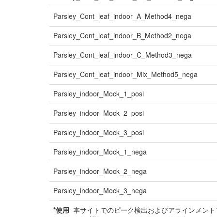
Parsley_Cont_leaf_indoor_A_Method4_nega
Parsley_Cont_leaf_indoor_B_Method2_nega
Parsley_Cont_leaf_indoor_C_Method3_nega
Parsley_Cont_leaf_indoor_Mix_Method5_nega
Parsley_indoor_Mock_1_posi
Parsley_indoor_Mock_2_posi
Parsley_indoor_Mock_3_posi
Parsley_indoor_Mock_1_nega
Parsley_indoor_Mock_2_nega
Parsley_indoor_Mock_3_nega
*使用
本サイトでのピーク検出およびアラインメントで