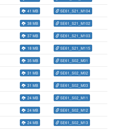
41 MB
SE61_S21_M104
38 MB
SE61_S21_M102
37 MB
SE61_S21_M103
18 MB
SE61_S21_M115
35 MB
SE61_S02_M01
31 MB
SE61_S02_M02
31 MB
SE61_S02_M03
24 MB
SE61_S02_M11
24 MB
SE61_S02_M12
24 MB
SE61_S02_M13