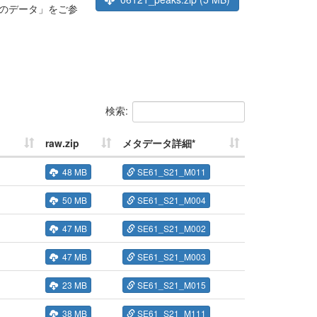
のデータ」をご参
検索:
raw.zip
メタデータ詳細*
48 MB
SE61_S21_M011
50 MB
SE61_S21_M004
47 MB
SE61_S21_M002
47 MB
SE61_S21_M003
23 MB
SE61_S21_M015
38 MB
SE61_S21_M111