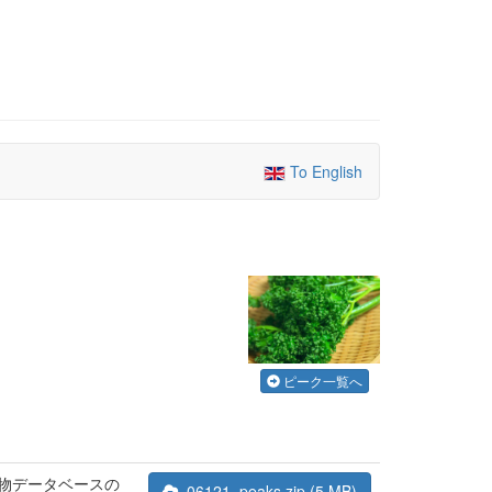
To English
ピーク一覧へ
合物データベースの
06121_peaks.zip (5 MB)