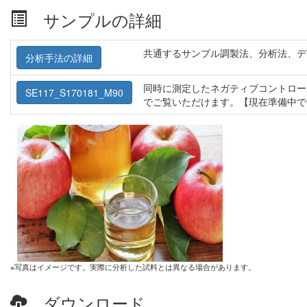
サンプルの詳細
共通するサンプル調製法、分析法、デ
分析手法の詳細
同時に測定したネガティブコントロー
SE117_S170181_M90
でご覧いただけます。【現在準備中で
※写真はイメージです。実際に分析した試料とは異なる場合があります。
ダウンロード