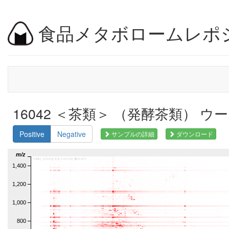
食品メタボロームレポ
16042 ＜茶類＞ （発酵茶類） ウーロン
Positive
Negative
サンプルの詳細
ダウンロード
m/z
1,400
1,200
1,000
800