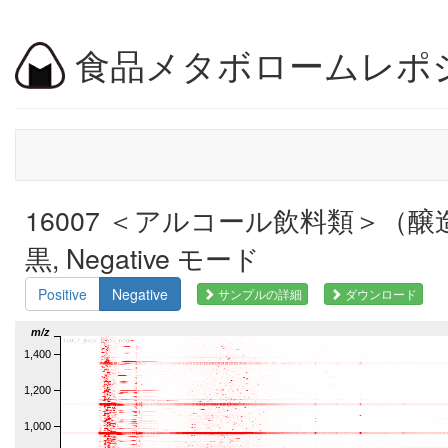
食品メタボロームレポ
16007 ＜アルコール飲料類＞（醸
黒, Negative モード
Positive
Negative
サンプルの詳細
ダウンロード
m/z
1,400
1,200
1,000