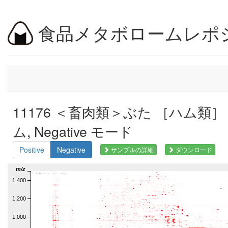
食品メタボロームレポ
11176 ＜畜肉類＞ぶた ［ハム類
ム, Negative モード
Positive
Negative
サンプルの詳細
ダウンロード
m/z
1,400
1,200
1,000