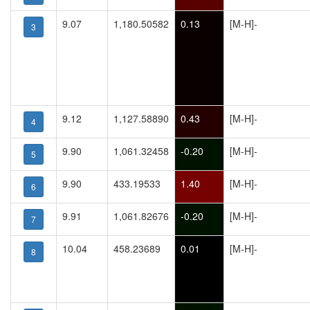
9.07
1,180.50582
0.13
[M-H]-
3
9.12
1,127.58890
0.43
[M-H]-
4
9.90
1,061.32458
-0.20
[M-H]-
5
9.90
433.19533
1.40
[M-H]-
6
9.91
1,061.82676
-0.20
[M-H]-
7
10.04
458.23689
0.01
[M-H]-
8