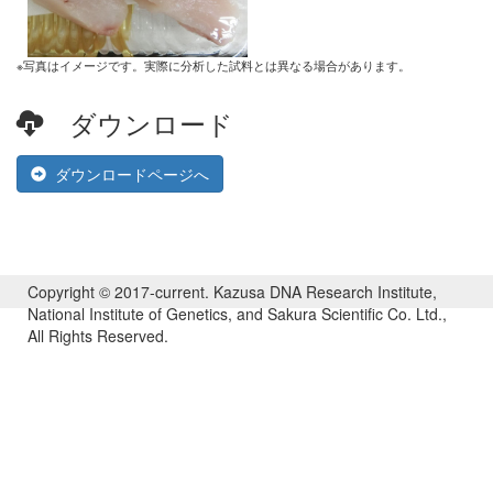
※写真はイメージです。実際に分析した試料とは異なる場合があります。
ダウンロード
ダウンロードページへ
Copyright © 2017-current. Kazusa DNA Research Institute,
National Institute of Genetics, and Sakura Scientific Co. Ltd.,
All Rights Reserved.