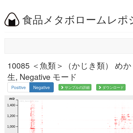
食品メタボロームレポ
10085 ＜魚類＞（かじき類） め
生, Negative モード
Positive
Negative
サンプルの詳細
ダウンロード
m/z
1,400
1,200
1,000