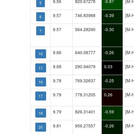
9.56
820.67278
-0.87
[M-H
5
9.57
746.83988
-0.39
[M-H
6
9.57
564.28290
-0.30
[M-H
7
9.66
640.08777
-0.26
[M-H
10
9.68
290.94079
0.03
[M-H
11
9.78
769.32637
-0.25
[M-H
16
9.79
778.31205
0.26
[M-H
17
9.79
826.31401
-0.59
[M-H
18
9.81
956.27557
-0.26
[M-H
20