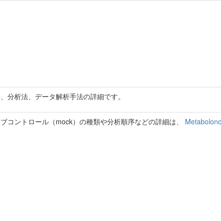
法、分析法、データ解析手法の詳細です。
ブコントロール（mock）の種類や分析順序などの詳細は、
Metabolono