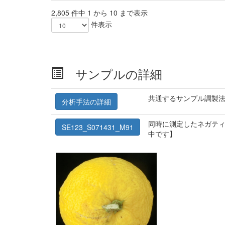
2,805 件中 1 から 10 まで表示
件表示
サンプルの詳細
共通するサンプル調製
分析手法の詳細
同時に測定したネガティ
SE123_S071431_M91
中です】