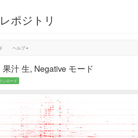
ムレポジトリ
ド
ヘルプ
汁 生, Negative モード
ウンロード