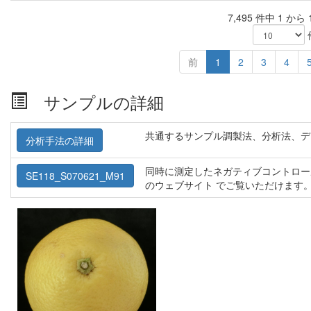
7,495 件中 1 から
前
1
2
3
4
サンプルの詳細
共通するサンプル調製法、分析法、デ
分析手法の詳細
同時に測定したネガティブコントロー
SE118_S070621_M91
のウェブサイト でご覧いただけます