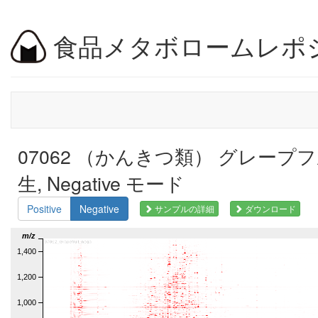
食品メタボロームレポ
07062 （かんきつ類） グレープ
生, Negative モード
Positive
Negative
サンプルの詳細
ダウンロード
m/z
1,400
1,200
1,000