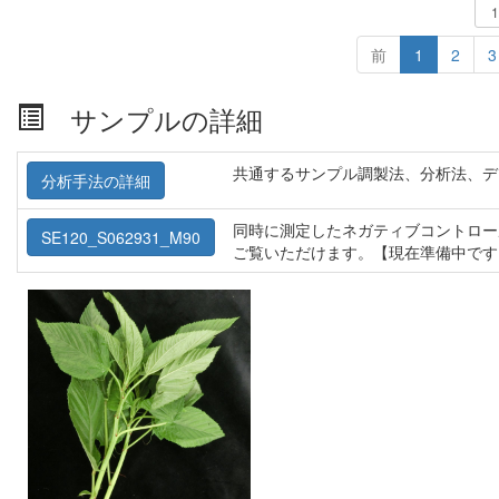
前
1
2
3
サンプルの詳細
共通するサンプル調製法、分析法、デ
分析手法の詳細
同時に測定したネガティブコントロー
SE120_S062931_M90
ご覧いただけます。【現在準備中です