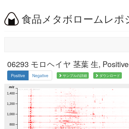
食品メタボロームレポ
06293 モロヘイヤ 茎葉 生, Positi
Positive
Negative
サンプルの詳細
ダウンロード
m/z
1,400
1,200
1,000
800