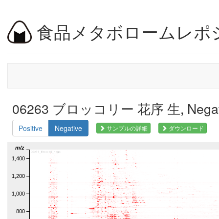
食品メタボロームレポ
06263 ブロッコリー 花序 生, Nega
Positive
Negative
サンプルの詳細
ダウンロード
m/z
1,400
1,200
1,000
800