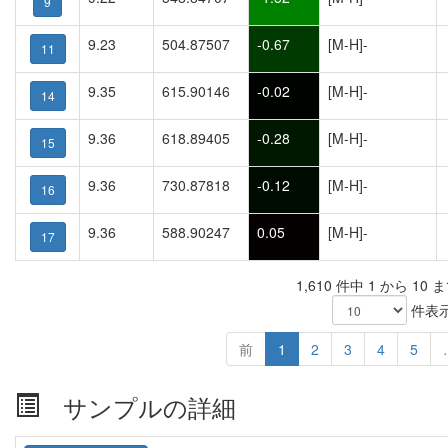
9
9.23
504.87507
-0.67
[M-H]-
11
9.35
615.90146
-0.02
[M-H]-
14
9.36
618.89405
-0.28
[M-H]-
15
9.36
730.87818
-0.12
[M-H]-
16
9.36
588.90247
0.05
[M-H]-
17
1,610 件中 1 から 10
件表
前
1
2
3
4
5
サンプルの詳細