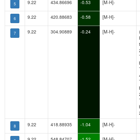
9.22
434.86696
-0.53
[M-H]-
5
9.22
420.88683
-0.58
[M-H]-
6
9.22
304.90889
-0.24
[M-H]-
7
9.22
418.88935
-1.04
[M-H]-
8
9.22
548.84707
-1.52
[M-H]-