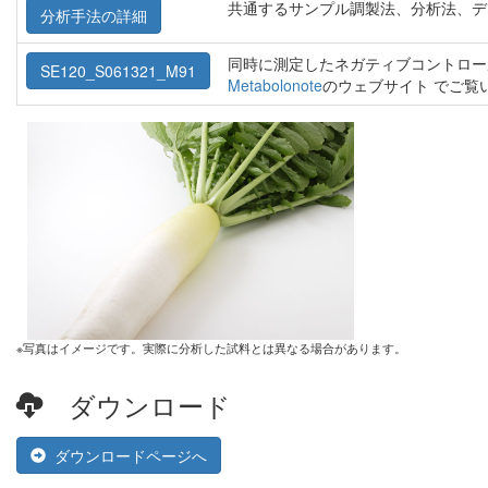
共通するサンプル調製法、分析法、デ
分析手法の詳細
同時に測定したネガティブコントロー
SE120_S061321_M91
Metabolonote
のウェブサイト でご覧
※写真はイメージです。実際に分析した試料とは異なる場合があります。
ダウンロード
ダウンロードページへ