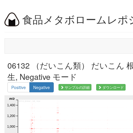
食品メタボロームレポ
06132 （だいこん類） だいこん 
生, Negative モード
Positive
Negative
サンプルの詳細
ダウンロード
m/z
1,400
1,200
1,000