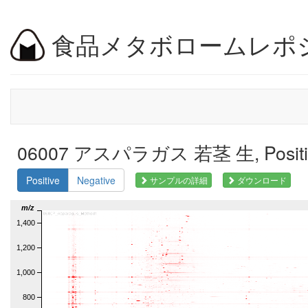
食品メタボロームレポ
06007 アスパラガス 若茎 生, Posit
Positive
Negative
サンプルの詳細
ダウンロード
m/z
1,400
1,200
1,000
800