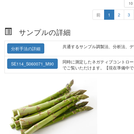
前
1
2
3
サンプルの詳細
共通するサンプル調製法、分析法、デ
分析手法の詳細
同時に測定したネガティブコントロー
SE114_S060071_M90
でご覧いただけます。【現在準備中で