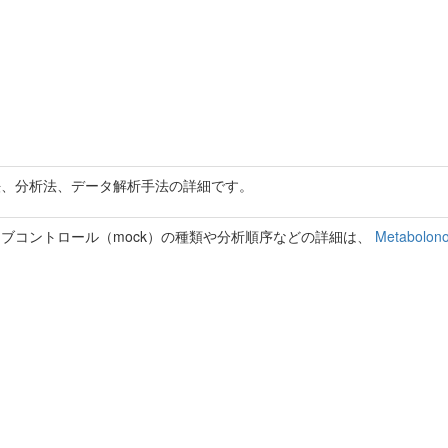
法、分析法、データ解析手法の詳細です。
ブコントロール（mock）の種類や分析順序などの詳細は、
Metabolono