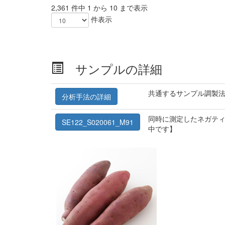
2,361 件中 1 から 10 まで表示
件表示
サンプルの詳細
共通するサンプル調製
分析手法の詳細
同時に測定したネガティ
SE122_S020061_M91
中です】