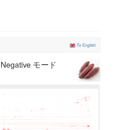
To English
gative モード