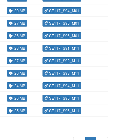
29 MB
SE117_S94_M01
27 MB
SE117_S95_M01
36 MB
SE117_S96_M01
23 MB
SE117_S91_M11
27 MB
SE117_S92_M11
26 MB
SE117_S93_M11
24 MB
SE117_S94_M11
26 MB
SE117_S95_M11
25 MB
SE117_S96_M11