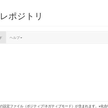
ムレポジトリ
ド
ヘルプ
トの設定ファイル（ポジティブ/ネガティブモード）が含まれます。※化