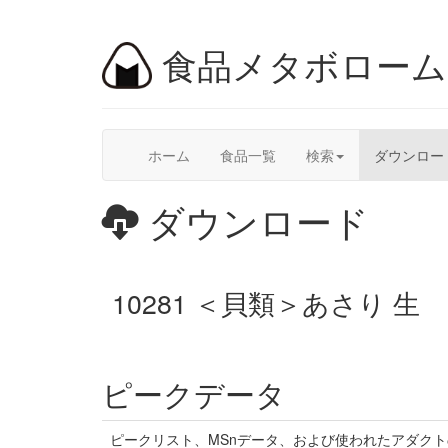
食品メタボロー
ホーム
食品一覧
検索
ダウンロー
ダウンロード
10281 ＜貝類＞あさり 生
ピークデータ
ピークリスト、MSnデータ、および使われたアダク