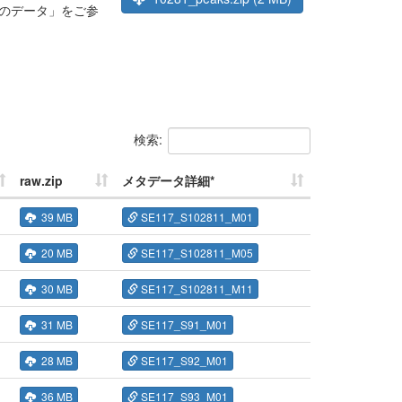
のデータ」をご参
検索:
raw.zip
メタデータ詳細*
39 MB
SE117_S102811_M01
20 MB
SE117_S102811_M05
30 MB
SE117_S102811_M11
31 MB
SE117_S91_M01
28 MB
SE117_S92_M01
36 MB
SE117_S93_M01