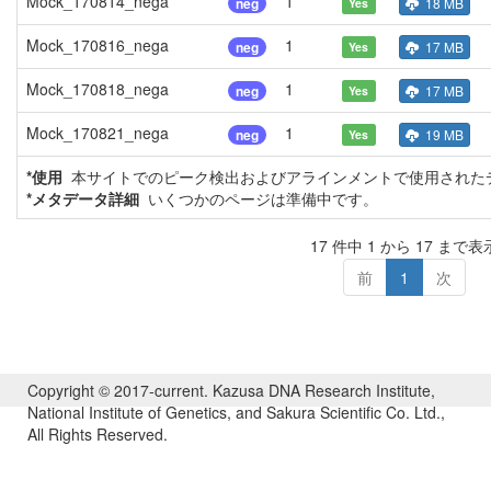
Mock_170814_nega
1
neg
18 MB
Yes
Mock_170816_nega
1
neg
17 MB
Yes
Mock_170818_nega
1
neg
17 MB
Yes
Mock_170821_nega
1
neg
19 MB
Yes
*使用
本サイトでのピーク検出およびアラインメントで使用されたデ
*メタデータ詳細
いくつかのページは準備中です。
17 件中 1 から 17 まで表
前
1
次
Copyright © 2017-current. Kazusa DNA Research Institute,
National Institute of Genetics, and Sakura Scientific Co. Ltd.,
All Rights Reserved.