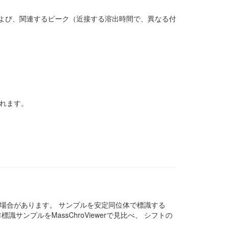
 および、関連するピーク（近接する溶出時間で、異なる付
されます。
場合があります。 サンプルを安定同位体で標識する
プルをMassChroViewerで見比べ、 シフトの