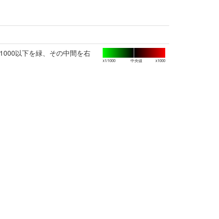
1000以下を緑、その中間を右
x1/1000
中央値
x1000