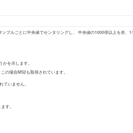
サンプルごとに中央値でセンタリングし、 中央値の1000倍以上を赤、1/
かどうかを示します。
。この場合MS2も取得されています。
。
されていません。
します。