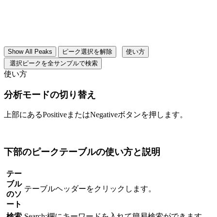
Show All Peaks
ピーク選択を解除
使い方
選択ピークを全サンプルで検索
使い方
分析モードの切り替え
上部にあるPositiveまたはNegativeボタンを押します。
下部のピークテーブルの使い方と説明
テー
ブル
テーブルヘッダーをクリックします。
のソ
ート
検索
Search:欄にキーワードを入れて簡易検索ができます。