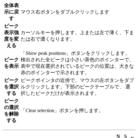
全体表
示に戻
マウス右ボタンをダブルクリックします
す
ピーク
表示強
カーソルキーを押します。上または左で薄く、下ま
度を変
たは右で濃くなります。
える
「Show peak positions」ボタンをクリックします。
ピーク
検出された全ピークは小さい茶色のポインターで、
を表示
表中で現在選択されているピークの位置は、大きな
赤のポインターで示されます。
ピーク
ピークポインタの近傍で、マウスの左ボタンをダブ
を選択
ルクリックします。下部のピークテーブルで、 選
する
択したピークだけが表示されます。
ピーク
の選択
「Clear selection」ボタンを押します。
を解除
する
N
S