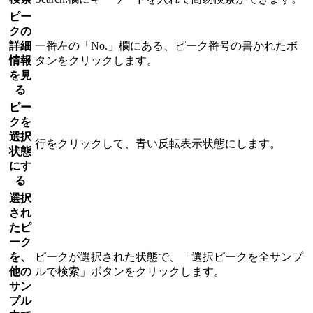
ピー
クの
詳細
一番左の「No.」欄にある、ピーク番号の書かれたボ
情報
タンをクリックします。
を見
る
ピー
クを
選択
行をクリックして、青い反転表示状態にします。
状態
にす
る
選択
され
たピ
ーク
を、
ピークが選択された状態で、「選択ピークを全サンプ
他の
ルで検索」ボタンをクリックします。
サン
プル