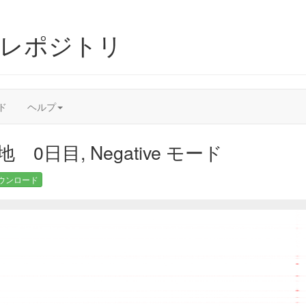
ムレポジトリ
ド
ヘルプ
 0日目, Negative モード
ウンロード