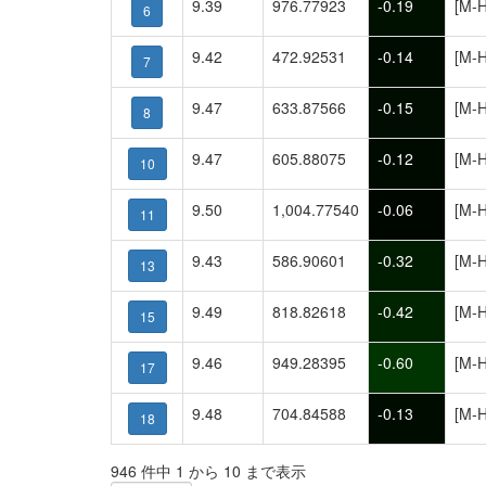
9.39
976.77923
-0.19
[M-H
6
9.42
472.92531
-0.14
[M-H
7
9.47
633.87566
-0.15
[M-H
8
9.47
605.88075
-0.12
[M-H
10
9.50
1,004.77540
-0.06
[M-H
11
9.43
586.90601
-0.32
[M-H
13
9.49
818.82618
-0.42
[M-H
15
9.46
949.28395
-0.60
[M-H
17
9.48
704.84588
-0.13
[M-H
18
946 件中 1 から 10 まで表示