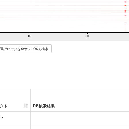
40
60
選択ピークを全サンプルで検索
クト
DB検索結果
]-