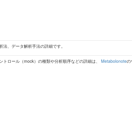
析法、データ解析手法の詳細です。
ントロール（mock）の種類や分析順序などの詳細は、
Metabolonote
の