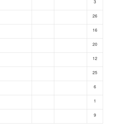
3
26
16
20
12
25
6
1
9