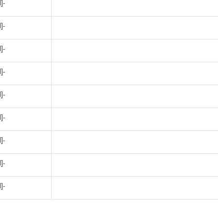
]-
]-
]-
]-
]-
]-
]-
]-
]-