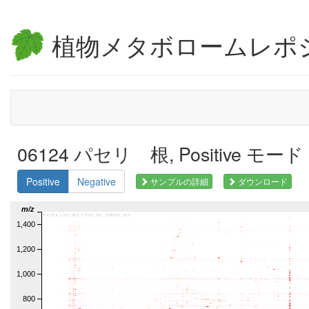
植物メタボロームレポ
06124 パセリ 根, Positive モード
Positive
Negative
サンプルの詳細
ダウンロード
m/z
1,400
1,200
1,000
800