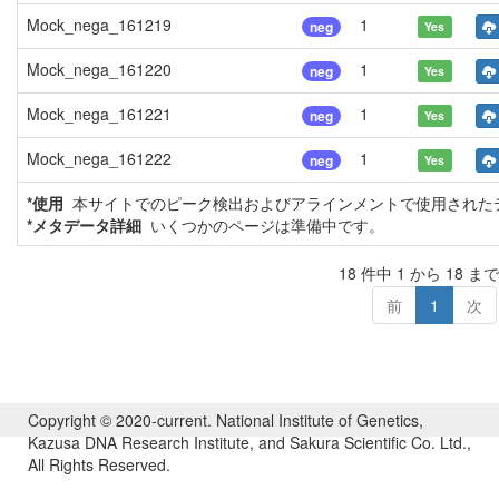
Mock_nega_161219
1
neg
Yes
Mock_nega_161220
1
neg
Yes
Mock_nega_161221
1
neg
Yes
Mock_nega_161222
1
neg
Yes
*使用
本サイトでのピーク検出およびアラインメントで使用されたデ
*メタデータ詳細
いくつかのページは準備中です。
18 件中 1 から 18 ま
前
1
次
Copyright © 2020-current. National Institute of Genetics,
Kazusa DNA Research Institute, and Sakura Scientific Co. Ltd.,
All Rights Reserved.