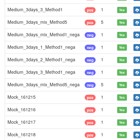
Medium_3days_3_Method1
1
pos
Yes
Medium_3days_mix_Method5
5
pos
Yes
Medium_3days_mix_Method1_nega
1
neg
Yes
Medium_3days_1_Method1_nega
1
neg
Yes
Medium_3days_2_Method1_nega
1
neg
Yes
Medium_3days_3_Method1_nega
1
neg
Yes
Medium_3days_mix_Method5_nega
5
neg
Yes
Mock_161215
1
pos
Yes
Mock_161216
1
pos
Yes
Mock_161217
1
pos
Yes
Mock_161218
1
pos
Yes