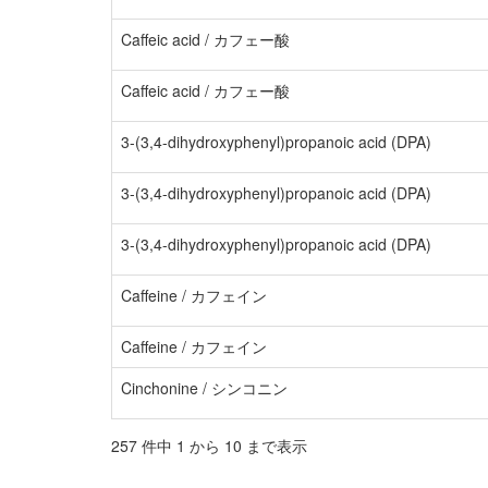
Caffeic acid / カフェー酸
Caffeic acid / カフェー酸
3-(3,4-dihydroxyphenyl)propanoic acid (DPA)
3-(3,4-dihydroxyphenyl)propanoic acid (DPA)
3-(3,4-dihydroxyphenyl)propanoic acid (DPA)
Caffeine / カフェイン
Caffeine / カフェイン
Cinchonine / シンコニン
257 件中 1 から 10 まで表示