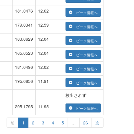
181.0476
12.62
ピーク情報へ
179.0341
12.59
ピーク情報へ
183.0629
12.04
ピーク情報へ
165.0523
12.04
ピーク情報へ
181.0496
12.02
ピーク情報へ
195.0856
11.91
ピーク情報へ
検出されず
295.1795
11.95
ピーク情報へ
前
1
2
3
4
5
…
26
次