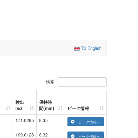
To English
検索:
検出
保持時
m/z
間(min)
ピーク情報
171.0265
8.35
ピーク情報へ
169.0128
8.32
ピーク情報へ