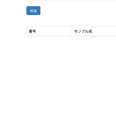
検索
番号
サンプル名