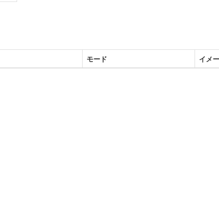
モード
イメ