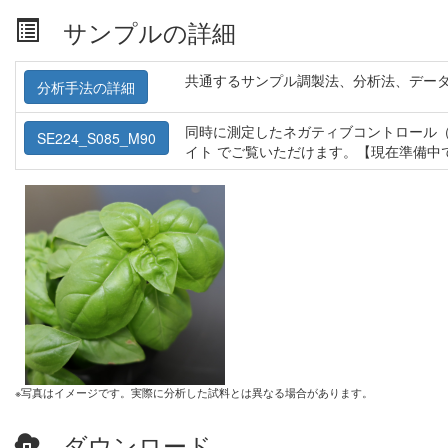
サンプルの詳細
共通するサンプル調製法、分析法、デー
分析手法の詳細
同時に測定したネガティブコントロール（
SE224_S085_M90
イト でご覧いただけます。【現在準備中
※写真はイメージです。実際に分析した試料とは異なる場合があります。
ダウンロード