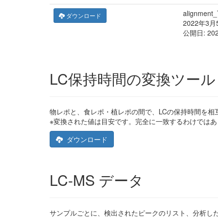
alignment
ダウンロード
2022年
公開日: 20
LC保持時間の変換ツール
物レポと、食レポ・植レポの間で、LCの保持時間を相互
※変換された値は目安です。完全に一致するわけでは
ダウンロード
LC-MS データ
サンプルごとに、検出されたピークのリスト、分析したLC-