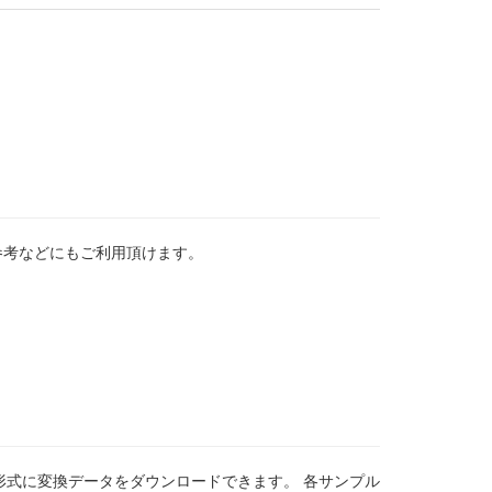
参考などにもご利用頂けます。
XML形式に変換データをダウンロードできます。 各サンプル