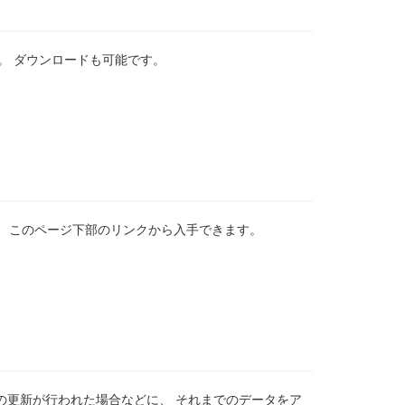
す。 ダウンロードも可能です。
tchは、このページ下部のリンクから入手できます。
の更新が行われた場合などに、 それまでのデータをア