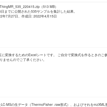
_ThingMR_535_220415.zip（513 MB）
3月5日までに公開された535サンプルを集計した結果。
22年7月27日、作成日: 2022年4月15日
に変換するためのExcelシートです。 ご自分で変換式を作るときのご
ありませんのでご了承ください。
MSの生データ（ThermoFisher .raw形式）、およびそれをmz