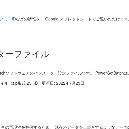
ソノミーID
などの情報を、 Google スプレッドシートでご覧いただけま
メーターファイル
atchソフトウェアのパラメーター設定ファイルです。 PowerGetBa
イル（zip形式 25 KB）更新日: 2022年7月23日
その再現性を担保するため、 既存のデータを上書きするようなデータ