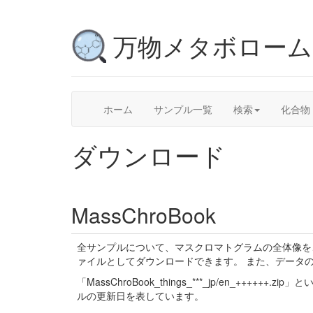
万物メタボロー
ホーム
サンプル一覧
検索
化合物
ダウンロード
MassChroBook
全サンプルについて、マスクロマトグラムの全体像を
ァイルとしてダウンロードできます。 また、データ
「MassChroBook_things_***_jp/en_++
ルの更新日を表しています。