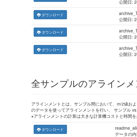
公開日: 
archive
ダウンロード
公開日: 
archive
ダウンロード
公開日: 
archive
ダウンロード
公開日: 
全サンプルのアラインメ
アラインメントとは、サンプル間において、
m/z
値およ
のデータを使ってアラインメントを行い、 サンプル v
※アラインメントの計算は大きな計算機コストと時間
readme_al
ダウンロード
データの内