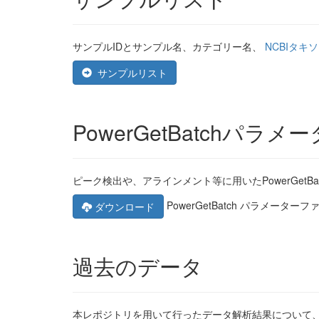
サンプルIDとサンプル名、カテゴリー名、
NCBIタキ
サンプルリスト
PowerGetBatchパラ
ピーク検出や、アラインメント等に用いたPowerGetB
PowerGetBatch パラメーターファ
ダウンロード
過去のデータ
本レポジトリを用いて行ったデータ解析結果について、