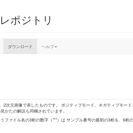
ムレポジトリ
ダウンロード
ヘルプ
、2次元画像で表したものです。 ポジティブモード、ネガティブモード
の見かたの解説も同梱されています。
++++.zip」というファイル名の3桁の数字（***）は サンプル番号の最初の3桁を、