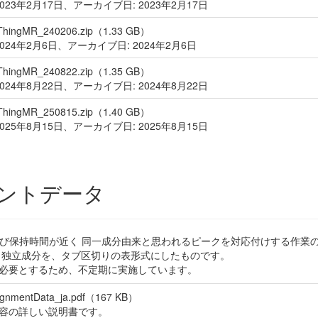
2023年2月17日、アーカイブ日: 2023年2月17日
_ThingMR_240206.zip（1.33 GB）
2024年2月6日、アーカイブ日: 2024年2月6日
_ThingMR_240822.zip（1.35 GB）
2024年8月22日、アーカイブ日: 2024年8月22日
_ThingMR_250815.zip（1.40 GB）
2025年8月15日、アーカイブ日: 2025年8月15日
ントデータ
び保持時間が近く 同一成分由来と思われるピークを対応付けする作業
s 独立成分を、タブ区切りの表形式にしたものです。
を必要とするため、不定期に実施しています。
ignmentData_ja.pdf（167 KB）
容の詳しい説明書です。