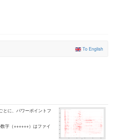
To English
ごとに、パワーポイントフ
6桁の数字（++++++）はファイ