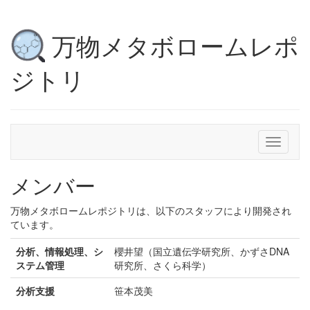
万物メタボロームレポ
ジトリ
Toggle
navigati
メンバー
万物メタボロームレポジトリは、以下のスタッフにより開発され
ています。
分析、情報処理、シ
櫻井望（国立遺伝学研究所、かずさDNA
ステム管理
研究所、さくら科学）
分析支援
笹本茂美