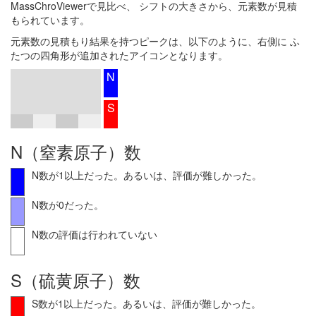
MassChroViewerで見比べ、 シフトの大きさから、元素数が見積
もられています。
元素数の見積もり結果を持つピークは、以下のように、右側に ふ
たつの四角形が追加されたアイコンとなります。
N
S
N（窒素原子）数
N数が1以上だった。あるいは、評価が難しかった。
N数が0だった。
N数の評価は行われていない
S（硫黄原子）数
S数が1以上だった。あるいは、評価が難しかった。