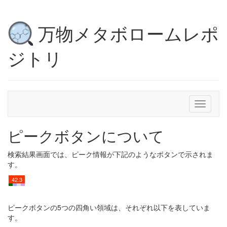
万物メタボロームレポ
ジトリ
Toggle
navigati
ピークボタンについて
検索結果画面では、ピーク情報が下記のようなボタンで示されま
す。
42.3
ピークボタンの5つの四角い領域は、それぞれ以下を表していま
す。