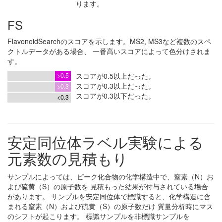
ります。
FS
FlavonoidSearchのスコアを示します。MS2, MS3など複数のスペ
クトルデータがある場合、 一番高いスコアによって色分けされま
す。
>0.5
スコアが0.5以上だった。
スコアが0.3以上だった。
>0.3
スコアが0.3以下だった。
<0.3
安定同位体ラベル実験による
元素数の見積もり
サンプルによっては、ピーク化合物の化学構造中で、窒素（N）お
よび硫黄（S）の原子数を 見積もった結果が付与されている場合
があります。 サンプルを安定同位体で標識すると、化学構造に含
まれる窒素（N）および硫黄（S）の原子数だけ 質量分析時にマス
のシフトが起こります。 標識サンプルを非標識サンプルを