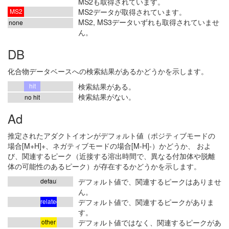
MS2も取得されています。
MS2
MS2データが取得されています。
MS2, MS3データいずれも取得されていませ
none
ん。
DB
化合物データベースへの検索結果があるかどうかを示します。
hit
検索結果がある。
検索結果がない。
no hit
Ad
推定されたアダクトイオンがデフォルト値（ポジティブモードの
場合[M+H]+、ネガティブモードの場合[M-H]-）かどうか、 およ
び、関連するピーク（近接する溶出時間で、異なる付加体や脱離
体の可能性のあるピーク）が存在するかどうかを示します。
default
デフォルト値で、関連するピークはありませ
ん。
related
デフォルト値で、関連するピークがありま
す。
other
デフォルト値ではなく、関連するピークがあ