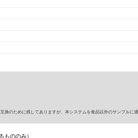
後方互換のために残してありますが、本システムを食品以外のサンプルに
るもののみ）