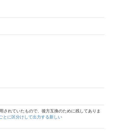
使用されていたもので、後方互換のために残してありま
ごとに区分けして出力する新しい