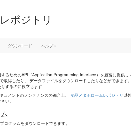
ムレポジトリ
ダウンロード
ヘルプ
PI（Application Programming Interface）を豊富
）で取得したり、 データファイルをダウンロードしたりなどができます。
たりするのに役立ちます。
ドキュメントのメンテナンスの都合上、
食品メタボロームレポジトリ
以
ださい。
ラム
プルプログラムをダウンロードできます。