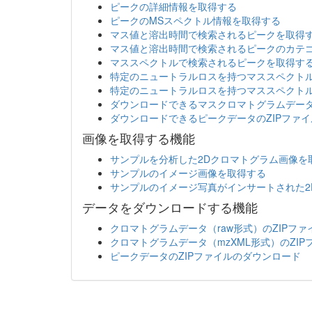
ピークの詳細情報を取得する
ピークのMSスペクトル情報を取得する
マス値と溶出時間で検索されるピークを取得
マス値と溶出時間で検索されるピークのカテ
マススペクトルで検索されるピークを取得す
特定のニュートラルロスを持つマススペクト
特定のニュートラルロスを持つマススペクト
ダウンロードできるマスクロマトグラムデータ
ダウンロードできるピークデータのZIPファ
画像を取得する機能
サンプルを分析した2Dクロマトグラム画像を
サンプルのイメージ画像を取得する
サンプルのイメージ写真がインサートされた2
データをダウンロードする機能
クロマトグラムデータ（raw形式）のZIPフ
クロマトグラムデータ（mzXML形式）のZI
ピークデータのZIPファイルのダウンロード