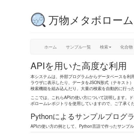
万物メタボロー
ホーム
サンプル一覧
検索
化合物
APIを用いた高度な利用
本システムは、外部プログラムからデータベースを利用するためのA
ラウザに表示したり、データをJSON形式（テキスト
検索機能を組み込んだり、大量の検索を自動的に行っ
ここでは、これらAPIの使い方について説明します。
ボロームレポジトリを使用していますので、ご了承く
Pythonによるサンプルプログ
APIの使い方の例として、Python言語で作ったサン