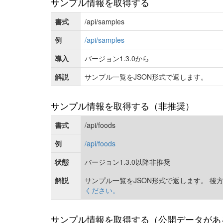
サンプル情報を取得する
書式
/api/samples
例
/api/samples
導入
バージョン1.3.0から
解説
サンプル一覧をJSON形式で返します。
サンプル情報を取得する（非推奨）
書式
/api/foods
例
/api/foods
状態
バージョン1.3.0以降非推奨
解説
サンプル一覧をJSON形式で返します。 
ください。
サンプル情報を取得する（公開データがあ