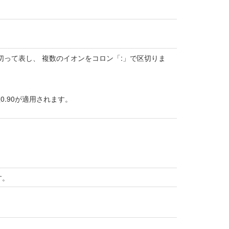
切って表し、 複数のイオンをコロン「:」で区切りま
.90が適用されます。
。
す。