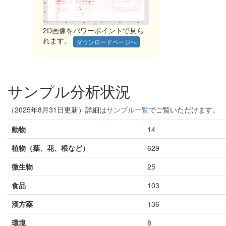
2D画像をパワーポイントで見ら
れます。
ダウンロードページへ
サンプル分析状況
（2025年8月31日更新）詳細は
サンプル一覧
でご覧いただけます。
動物
14
植物（葉、花、根など）
629
微生物
25
食品
103
漢方薬
136
環境
8