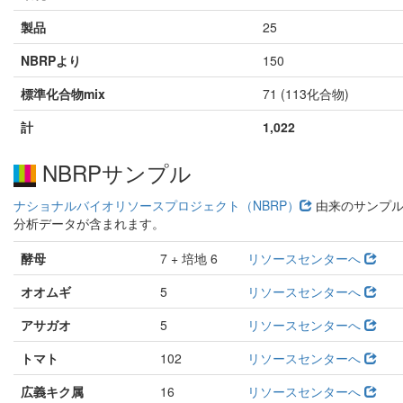
製品
25
NBRPより
150
標準化合物mix
71 (113化合物)
計
1,022
NBRPサンプル
ナショナルバイオリソースプロジェクト（NBRP）
由来のサンプ
分析データが含まれます。
酵母
7 + 培地 6
リソースセンターへ
オオムギ
5
リソースセンターへ
アサガオ
5
リソースセンターへ
トマト
102
リソースセンターへ
広義キク属
16
リソースセンターへ