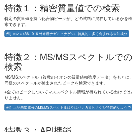
特徴１：精密質量値での検索
特定の質量値を持つ化合物ピークが、どの試料に局在しているかを
索できます。
例）m/z = 486.1016 外来種ナガミヒナゲシに特異的に多く含まれる未知成分
特徴２：MS/MSスペクトルで
検索
MS/MSスペクトル（複数のイオンの質量値vs強度データ）をもとに
同様のスペクトルが検出されたピークを検索できます。
※全てのピークについてマススペクトル情報が得られているわけでは
りません。
例）上記未知成分のMS/MSスペクトルはやはりナガミヒナゲシ特異的なようで
特徴３：API機能