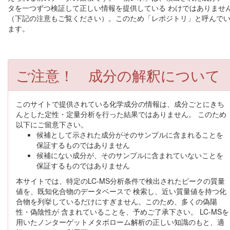
タを一つずつ検証して正しい情報を提供している わけではありませ
（下記の注意もご覧ください）。このため「レポジトリ」と呼んで
ます。
ご注意！ 成分の解釈について
このサイトで提供されている化学成分の情報は、成分ごとにきち
んとした定性・定量分析を行った結果ではありません。 このため
以下にご留意下さい。
候補として示された成分がそのサンプルに含まれることを
保証するものではありません
候補にない成分が、そのサンプルに含まれていないことを
保証するものではありません
本サイトでは、特定のLC-MS分析条件で検出されたピークの質量
値を、既知化合物のデータベースで 検索し、近い質量値を持つ化
合物を列挙しているだけにすぎません。このため、多くの偽陽
性・偽陰性が 含まれていることを、予めご了承下さい。 LC-MSを
用いたノンターゲットメタボローム解析の正しい知識のもと、適