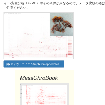
ィー-質量分析, LC-MS）やその条件が異なるので、データ比較の際
ご注意ください。
例) マオウカニノテ / Amphiroa ephedraea...
MassChroBook