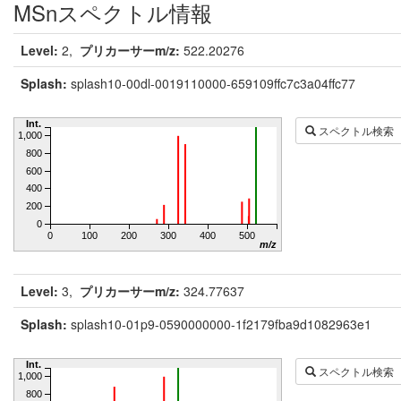
MSnスペクトル情報
Level:
2,
プリカーサーm/z:
522.20276
Splash:
splash10-00dl-0019110000-659109ffc7c3a04ffc77
Int.
スペクトル検索
1,000
800
600
400
200
0
0
100
200
300
400
500
m/z
Level:
3,
プリカーサーm/z:
324.77637
Splash:
splash10-01p9-0590000000-1f2179fba9d1082963e1
Int.
スペクトル検索
1,000
800