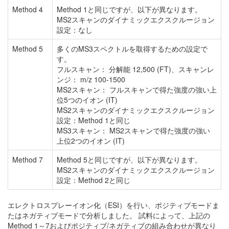
Method 4
Method 1と同じですが、以下が異なります。
MS2スキャンのダイナミックエクスクルージョン
設定：なし
Method 5
多くのMS3スペクトルを取得するための設定で
す。
フルスキャン： 分解能 12,500 (FT)、スキャンレ
ンジ： m/z 100-1500
MS2スキャン： フルスキャンで得た強度の強い上
位5つのイオン (IT)
MS2スキャンのダイナミックエクスクルージョン
設定：Method 1と同じ
MS3スキャン： MS2スキャンで得た強度の強い
上位2つのイオン (IT)
Method 7
Method 5と同じですが、以下が異なります。
MS2スキャンのダイナミックエクスクルージョン
設定：Method 2と同じ
エレクトロスプレーイオン化（ESI）を行い、ポジティブモードま
たはネガティブモードで分析しました。 試料によって、上記の
Method 1～7およびポジティブ/ネガティブの組み合わせが異なり