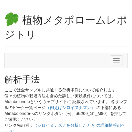
植物メタボロームレポ
ジトリ
Toggle
navigati
解析手法
ここでは全サンプルに共通する分析条件について紹介します。
個々の植物の栽培方法を含めた詳しい実験条件については、
Metabolonoteというウェブサイトに 記載されています。 各サンプ
ルのピーク一覧ページ
（例えばシロイヌナズナ）
の下部にある
Metabolonoteへのリンクボタン（例、SE200_S1_M90）を押して
ご確認ください。
リンク先の例：
（シロイヌナズナを分析したとき の詳細情報のペ
ージ）