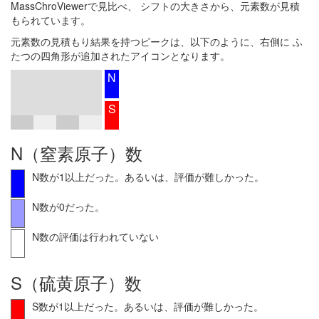
MassChroViewerで見比べ、 シフトの大きさから、元素数が見積
もられています。
元素数の見積もり結果を持つピークは、以下のように、右側に ふ
たつの四角形が追加されたアイコンとなります。
N
S
N（窒素原子）数
N数が1以上だった。あるいは、評価が難しかった。
N数が0だった。
N数の評価は行われていない
S（硫黄原子）数
S数が1以上だった。あるいは、評価が難しかった。