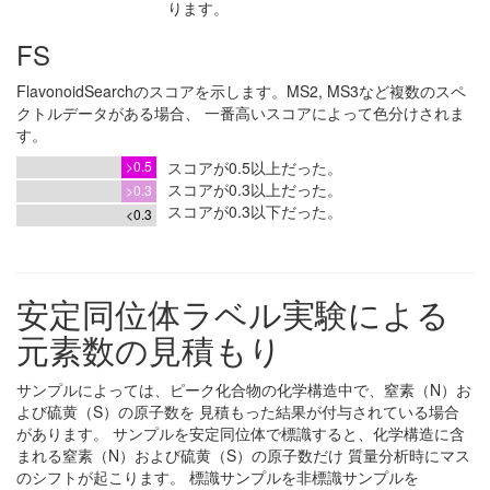
ります。
FS
FlavonoidSearchのスコアを示します。MS2, MS3など複数のスペ
クトルデータがある場合、 一番高いスコアによって色分けされま
す。
>0.5
スコアが0.5以上だった。
スコアが0.3以上だった。
>0.3
スコアが0.3以下だった。
<0.3
安定同位体ラベル実験による
元素数の見積もり
サンプルによっては、ピーク化合物の化学構造中で、窒素（N）お
よび硫黄（S）の原子数を 見積もった結果が付与されている場合
があります。 サンプルを安定同位体で標識すると、化学構造に含
まれる窒素（N）および硫黄（S）の原子数だけ 質量分析時にマス
のシフトが起こります。 標識サンプルを非標識サンプルを