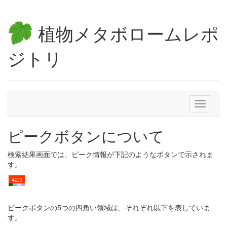
植物メタボロームレポ
ジトリ
Toggle
navigati
ピークボタンについて
検索結果画面では、ピーク情報が下記のようなボタンで示されま
す。
42.3
ピークボタンの5つの四角い領域は、それぞれ以下を表していま
す。