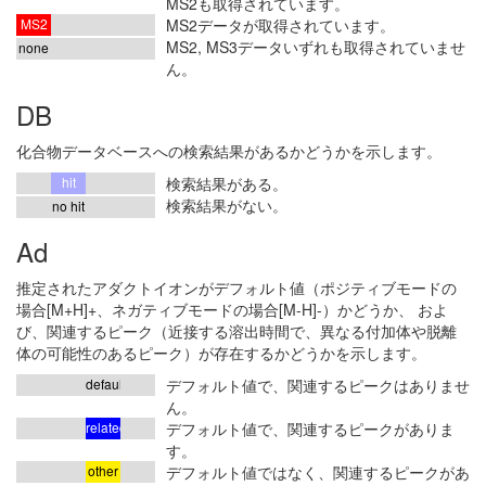
MS2も取得されています。
MS2
MS2データが取得されています。
MS2, MS3データいずれも取得されていませ
none
ん。
DB
化合物データベースへの検索結果があるかどうかを示します。
hit
検索結果がある。
検索結果がない。
no hit
Ad
推定されたアダクトイオンがデフォルト値（ポジティブモードの
場合[M+H]+、ネガティブモードの場合[M-H]-）かどうか、 およ
び、関連するピーク（近接する溶出時間で、異なる付加体や脱離
体の可能性のあるピーク）が存在するかどうかを示します。
default
デフォルト値で、関連するピークはありませ
ん。
related
デフォルト値で、関連するピークがありま
す。
other
デフォルト値ではなく、関連するピークがあ